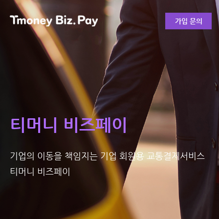
가입 문의
티머니 비즈페이
기업의 이동을 책임지는 기업 회원용 교통결제서비스
티머니 비즈페이