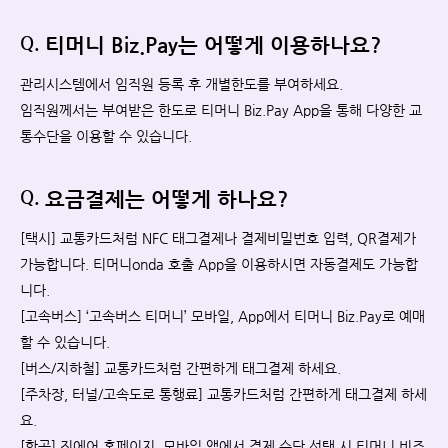
Q.
티머니 Biz.Pay는 어떻게 이용하나요?
관리시스템에서 임직원 등록 후 개별한도를 부여하세요.
임직원께서는 부여받은 한도로 티머니 Biz.Pay App을 통해 다양한 교
통수단을 이용할 수 있습니다.
Q.
요금결제는 어떻게 하나요?
[택시] 교통카드처럼 NFC 태그결제나 결제비밀번호 입력, QR결제가
가능합니다. 티머니onda 호출 App을 이용하시면 자동결제도 가능합
니다.
[고속버스] ‘고속버스 티머니’ 모바일, App에서 티머니 Biz.Pay로 예매
할 수 있습니다.
[버스/지하철] 교통카드처럼 간편하게 태그결제 하세요.
[주차장, 터널/고속도로 통행료] 교통카드처럼 간편하게 태그결제 하세
요.
[항공] 진에어 홈페이지, 모바일 앱에서 결제 수단 선택 시 티머니 비즈